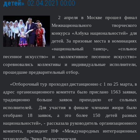
детей»
02.04.2021 00:00
2 апреля в Москве прошел финал
Межнационального творческого
конкурса «Азбука национальностей» для
детей. За призовые места в номинациях
«национальный танец», «сольное
песенное искусство» и «коллективное песенное искусство»
соревновались коллективы и индивидуальные исполнители,
прошедшие предварительный отбор.
«Отборочный тур проходил дистанционно с 1 по 25 марта, в
адрес организационного комитета было прислано 1563 заявки,
традиционно больше заявок приходило от сольных
исполнителей. Для участия в финале членами жюри было
отобрано 18 заявок, а это более 150 детей разных
национальностей», - рассказала руководитель организационного
комитета, президент НФ «Международных интеграционных
технологий» Эмма Рождественская.