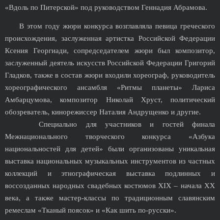
«Вдоль по Питерской» под руководством Геннадия Абрамова.
В этом году жюри конкурса возглавляла певица греческого
происхождения, заслуженная артистка Российской Федерации
Ксения Георгиади, сопредседателем жюри был композитор,
заслуженный деятель искусств Российской Федерации Григорий
Гладков, также в состав жюри входили хореограф, руководитель
хореографического ансамбля «Ритмы планеты» Лариса
Амбарцумова, композитор Николай Хруст, политический
обозреватель, кинорежиссер Наталия Андрущенко и другие.
Специально для участников и гостей финала
Межнационального творческого конкурса «Азбука
национальностей для детей» были организованы уникальная
выставка национальных музыкальных инструментов из частных
коллекций и этнографическая выставка подлинных и
воссозданных народных свадебных костюмов XIX – начала ХХ
века, а также мастер-классы по традиционным славянским
ремеслам «Тканый поясок» и «Как шить по-русски».